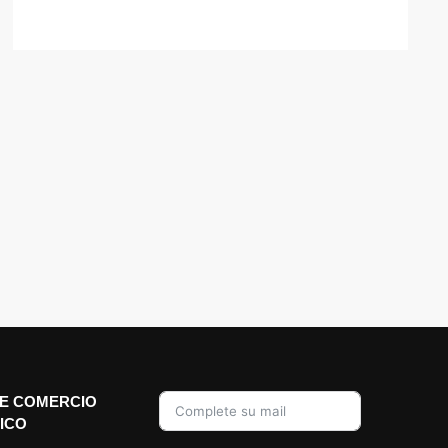
E COMERCIO
ICO