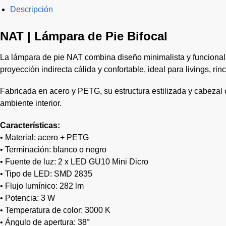
Descripción
NAT | Lámpara de Pie Bifocal
La lámpara de pie NAT combina diseño minimalista y funcionali
proyección indirecta cálida y confortable, ideal para livings, r
Fabricada en acero y PETG, su estructura estilizada y cabezal o
ambiente interior.
Características:
• Material: acero + PETG
• Terminación: blanco o negro
• Fuente de luz: 2 x LED GU10 Mini Dicro
• Tipo de LED: SMD 2835
• Flujo lumínico: 282 lm
• Potencia: 3 W
• Temperatura de color: 3000 K
• Ángulo de apertura: 38°