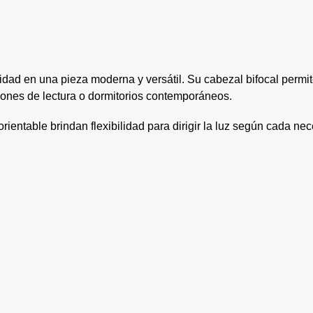
dad en una pieza moderna y versátil. Su cabezal bifocal permit
incones de lectura o dormitorios contemporáneos.
rientable brindan flexibilidad para dirigir la luz según cada ne