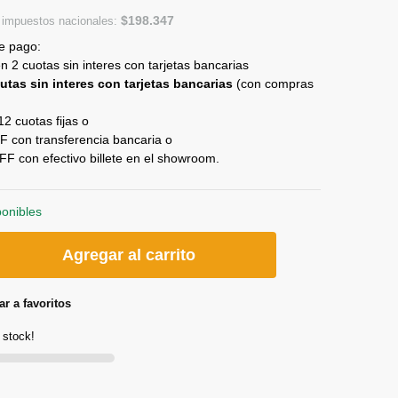
$
198.347
n impuestos nacionales:
e pago:
 2 cuotas sin interes con tarjetas bancarias
utas sin interes con tarjetas bancarias
(con compras
2 cuotas fijas o
 con transferencia bancaria o
 con efectivo billete en el showroom.
ponibles
Agregar al carrito
r a favoritos
 stock!