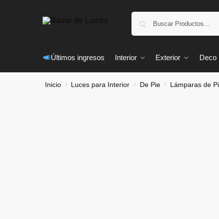
Últimos ingresos
Interior
Exterior
Deco
Inicio
Luces para Interior
De Pie
Lámparas de P
/
/
/