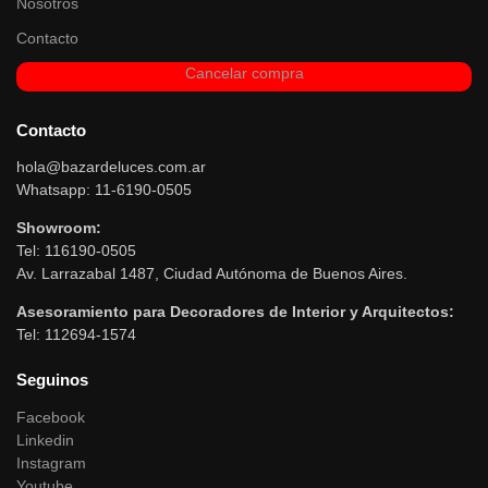
Nosotros
Contacto
Cancelar compra
Contacto
hola@bazardeluces.com.ar
Whatsapp: 11-6190-0505
Showroom:
Tel: 116190-0505
Av. Larrazabal 1487, Ciudad Autónoma de Buenos Aires.
Asesoramiento para Decoradores de Interior y Arquitectos:
Tel: 112694-1574
Seguinos
Facebook
Linkedin
Instagram
Youtube