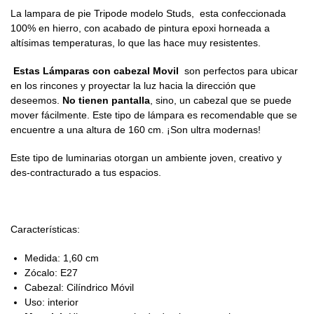
La lampara de pie Tripode modelo Studs, esta confeccionada
100% en hierro, con acabado de pintura epoxi horneada a
altísimas temperaturas, lo que las hace muy resistentes.
Estas Lámparas con cabezal Movil
son perfectos para ubicar
en los rincones y proyectar la luz hacia la dirección que
deseemos.
No tienen pantalla
, sino, un cabezal que se puede
mover fácilmente. Este tipo de lámpara es recomendable que se
encuentre a una altura de 160 cm. ¡Son ultra modernas!
Este tipo de luminarias otorgan un ambiente joven, creativo y
des-contracturado a tus espacios.
Características:
Medida: 1,60 cm
Zócalo: E27
Cabezal: Cilíndrico Móvil
Uso: interior