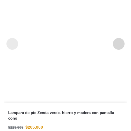
Lampara de pie Zenda verde- hierro y madera con pantalla
cono
$
205.000
$
223.608