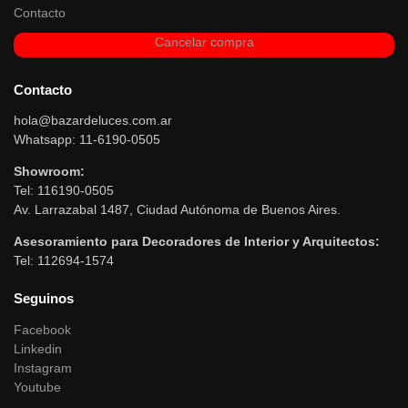
Contacto
Cancelar compra
Contacto
hola@bazardeluces.com.ar
Whatsapp: 11-6190-0505
Showroom:
Tel: 116190-0505
Av. Larrazabal 1487, Ciudad Autónoma de Buenos Aires.
Asesoramiento para Decoradores de Interior y Arquitectos:
Tel: 112694-1574
Seguinos
Facebook
Linkedin
Instagram
Youtube