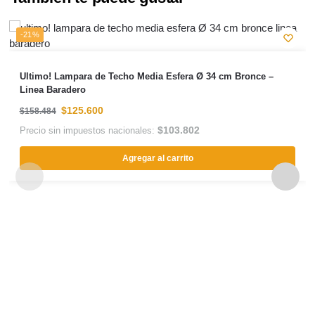
-21%
Ultimo! Lampara de Techo Media Esfera Ø 34 cm Bronce –
Linea Baradero
$
125.600
$
158.484
$
103.802
Precio sin impuestos nacionales:
Agregar al carrito