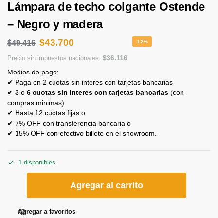
Lámpara de techo colgante Ostende
– Negro y madera
$
43.700
$
49.416
-12%
$
36.116
Precio sin impuestos nacionales:
Medios de pago:
✔ Paga en 2 cuotas sin interes con tarjetas bancarias
✔
3
o
6 cuotas sin interes con tarjetas bancarias
(con
compras minimas)
✔ Hasta 12 cuotas fijas o
✔ 7% OFF con transferencia bancaria o
✔ 15% OFF con efectivo billete en el showroom.
1 disponibles
Agregar al carrito
Agregar a favoritos