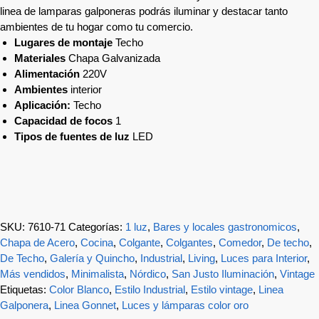
linea de lamparas galponeras podrás iluminar y destacar tanto
ambientes de tu hogar como tu comercio.
Lugares de montaje
Techo
Materiales
Chapa Galvanizada
Alimentación
220V
Ambientes
interior
Aplicación:
Techo
Capacidad de focos
1
Tipos de fuentes de luz
LED
SKU:
7610-71
Categorías:
1 luz
,
Bares y locales gastronomicos
,
Chapa de Acero
,
Cocina
,
Colgante
,
Colgantes
,
Comedor
,
De techo
,
De Techo
,
Galería y Quincho
,
Industrial
,
Living
,
Luces para Interior
,
Más vendidos
,
Minimalista
,
Nórdico
,
San Justo Iluminación
,
Vintage
Etiquetas:
Color Blanco
,
Estilo Industrial
,
Estilo vintage
,
Linea
Galponera
,
Linea Gonnet
,
Luces y lámparas color oro