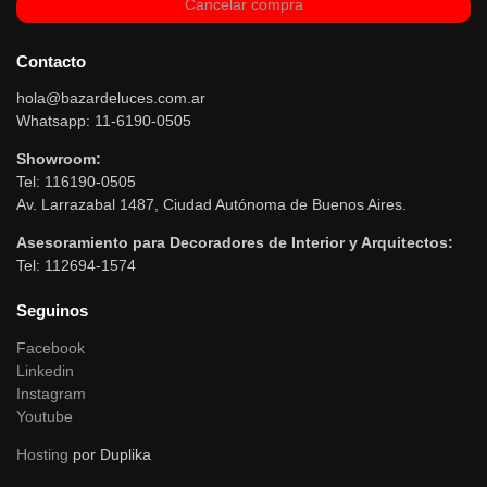
Cancelar compra
Contacto
hola@bazardeluces.com.ar
Whatsapp: 11-6190-0505
Showroom:
Tel: 116190-0505
Av. Larrazabal 1487, Ciudad Autónoma de Buenos Aires.
Asesoramiento para Decoradores de Interior y Arquitectos:
Tel: 112694-1574
Seguinos
Facebook
Linkedin
Instagram
Youtube
Hosting
por Duplika