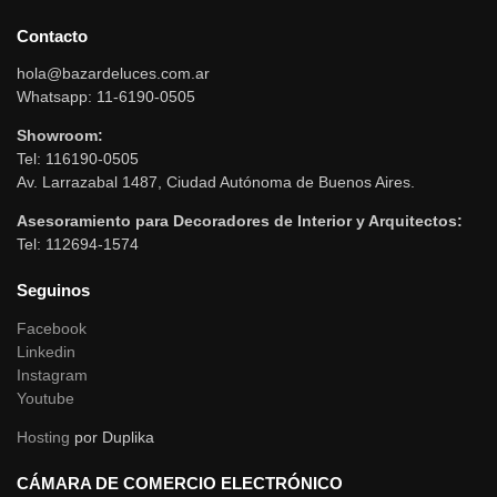
Contacto
hola@bazardeluces.com.ar
Whatsapp: 11-6190-0505
Showroom:
Tel: 116190-0505
Av. Larrazabal 1487, Ciudad Autónoma de Buenos Aires.
Asesoramiento para Decoradores de Interior y Arquitectos:
Tel: 112694-1574
Seguinos
Facebook
Linkedin
Instagram
Youtube
Hosting
por Duplika
CÁMARA DE COMERCIO ELECTRÓNICO