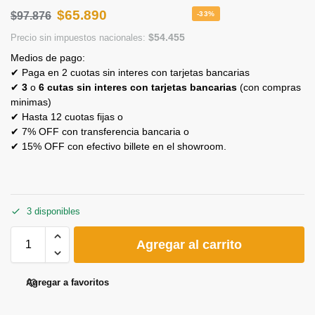
$
65.890
$
97.876
-33%
$
54.455
Precio sin impuestos nacionales:
Medios de pago:
✔ Paga en 2 cuotas sin interes con tarjetas bancarias
✔
3
o
6 cutas sin interes con tarjetas bancarias
(con compras
minimas)
✔ Hasta 12 cuotas fijas o
✔ 7% OFF con transferencia bancaria o
✔ 15% OFF con efectivo billete en el showroom.
3 disponibles
Agregar al carrito
Agregar a favoritos