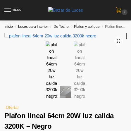
MENU
0
Inicio
Luces para Interior
De Techo
Plafon y aplique
Plafon lineal 64cm 20W luz calida 3200K – Negro
/
/
/
/
¡Oferta!
Plafon lineal 64cm 20W luz calida
3200K – Negro