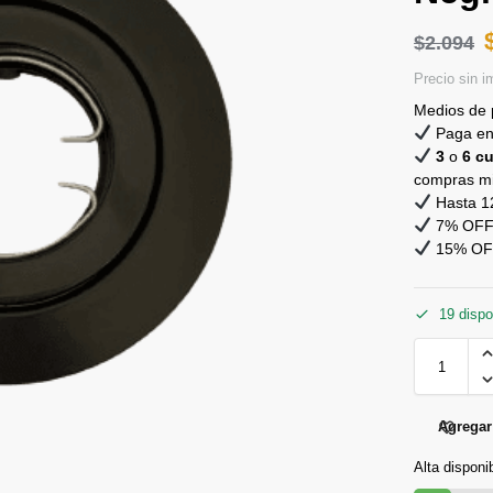
Hasta 12
7% OFF 
15% OFF 
19 dispo
Agregar 
Alta disponi
Descripción