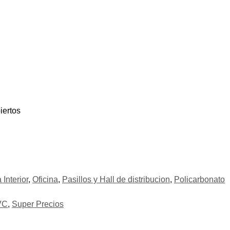
VC
,
Super Precios