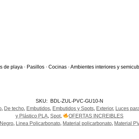
y Plástico PLA
,
Spot
,
OFERTAS INCREIBLES
 Negro
,
Linea Policarbonato
,
Material policarbonato
,
Material P