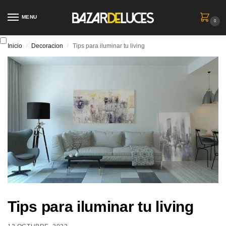
MENU
0
Inicio
Decoracion
Tips para iluminar tu living
/
/
Tips para iluminar tu living