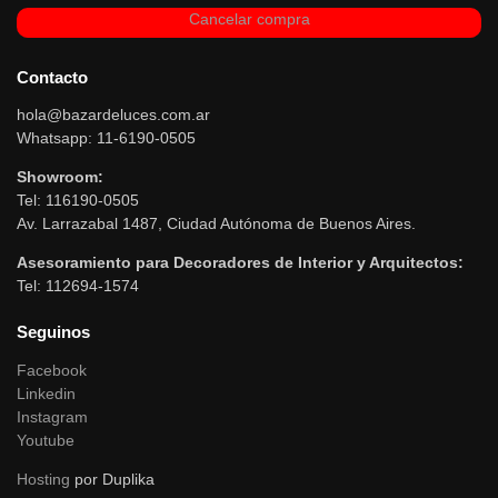
Cancelar compra
Contacto
hola@bazardeluces.com.ar
Whatsapp: 11-6190-0505
Showroom:
Tel: 116190-0505
Av. Larrazabal 1487, Ciudad Autónoma de Buenos Aires.
Asesoramiento para Decoradores de Interior y Arquitectos:
Tel: 112694-1574
Seguinos
Facebook
Linkedin
Instagram
Youtube
Hosting
por Duplika