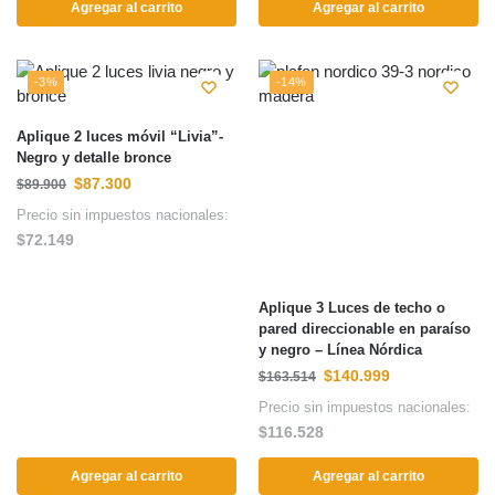
Agregar al carrito
Agregar al carrito
-3%
-14%
Aplique 2 luces móvil “Livia”-
Negro y detalle bronce
$
87.300
$
89.900
Precio sin impuestos nacionales:
$
72.149
Aplique 3 Luces de techo o
pared direccionable en paraíso
y negro – Línea Nórdica
$
140.999
$
163.514
Precio sin impuestos nacionales:
$
116.528
Agregar al carrito
Agregar al carrito