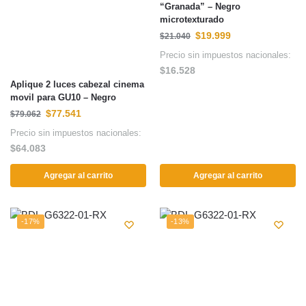
“Granada” – Negro
microtexturado
$
19.999
$
21.040
Precio sin impuestos nacionales:
$
16.528
Aplique 2 luces cabezal cinema
movil para GU10 – Negro
$
77.541
$
79.062
Precio sin impuestos nacionales:
$
64.083
Agregar al carrito
Agregar al carrito
-17%
-13%