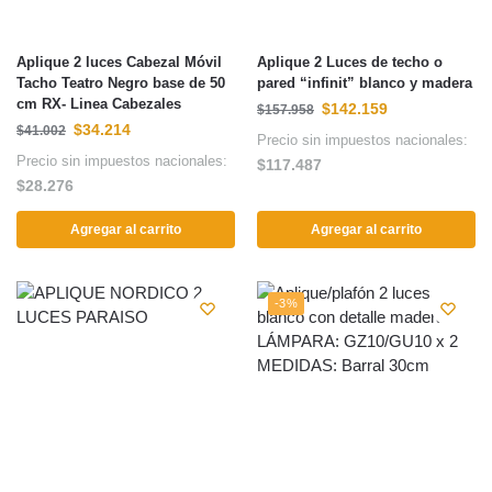
Aplique 2 luces Cabezal Móvil
Aplique 2 Luces de techo o
Tacho Teatro Negro base de 50
pared “infinit” blanco y madera
cm RX- Linea Cabezales
$
142.159
$
157.958
$
34.214
$
41.002
Precio sin impuestos nacionales:
Precio sin impuestos nacionales:
$
117.487
$
28.276
Agregar al carrito
Agregar al carrito
-3%