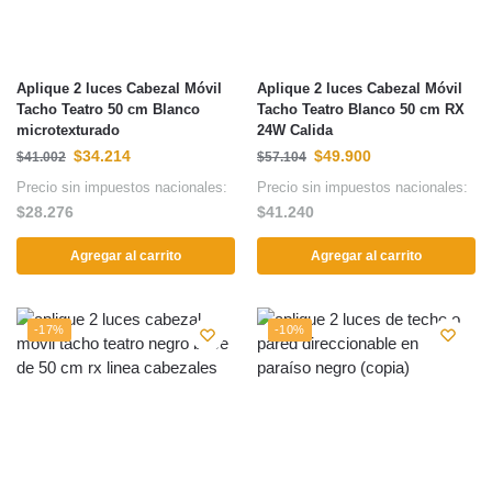
Aplique 2 luces Cabezal Móvil
Aplique 2 luces Cabezal Móvil
Tacho Teatro 50 cm Blanco
Tacho Teatro Blanco 50 cm RX
microtexturado
24W Calida
$
34.214
$
49.900
$
41.002
$
57.104
Precio sin impuestos nacionales:
Precio sin impuestos nacionales:
$
28.276
$
41.240
Agregar al carrito
Agregar al carrito
-17%
-10%