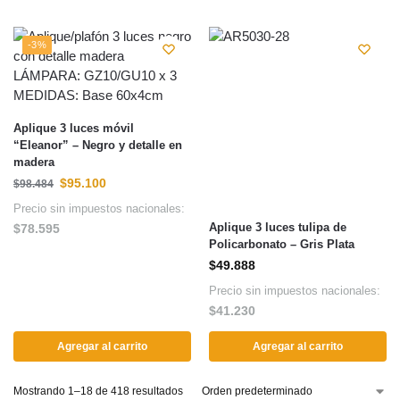
-3%
Aplique 3 luces móvil
“Eleanor” – Negro y detalle en
madera
$
95.100
$
98.484
Precio sin impuestos nacionales:
Aplique 3 luces tulipa de
$
78.595
Policarbonato – Gris Plata
$
49.888
Precio sin impuestos nacionales:
$
41.230
Agregar al carrito
Agregar al carrito
Mostrando 1–18 de 418 resultados