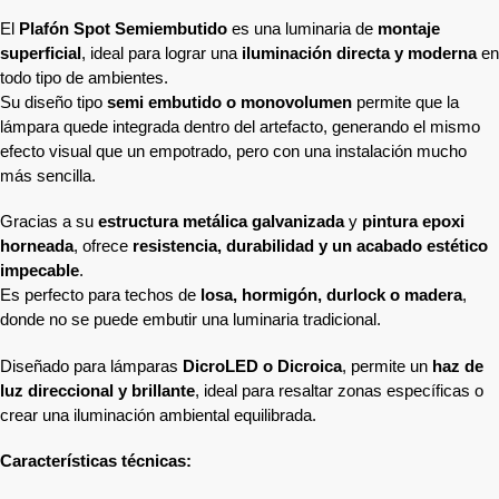
El
Plafón Spot Semiembutido
es una luminaria de
montaje
superficial
, ideal para lograr una
iluminación directa y moderna
en
todo tipo de ambientes.
Su diseño tipo
semi embutido o monovolumen
permite que la
lámpara quede integrada dentro del artefacto, generando el mismo
efecto visual que un empotrado, pero con una instalación mucho
más sencilla.
Gracias a su
estructura metálica galvanizada
y
pintura epoxi
horneada
, ofrece
resistencia, durabilidad y un acabado estético
impecable
.
Es perfecto para techos de
losa, hormigón, durlock o madera
,
donde no se puede embutir una luminaria tradicional.
Diseñado para lámparas
DicroLED o Dicroica
, permite un
haz de
luz direccional y brillante
, ideal para resaltar zonas específicas o
crear una iluminación ambiental equilibrada.
Características técnicas: