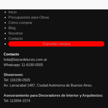
Agregar al carrito
Inicio
Presupuestos para Obras
Cómo comprar
Blog
Nosotros
Contacto
Cancelar compra
Contacto
hola@bazardeluces.com.ar
Whatsapp: 11-6190-0505
Showroom:
Tel: 116190-0505
Av. Larrazabal 1487, Ciudad Autónoma de Buenos Aires.
Asesoramiento para Decoradores de Interior y Arquitectos:
Tel: 112694-1574