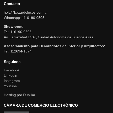
Contacto
hola@bazardeluces.com.ar
Whatsapp: 11-6190-0505
Showroom:
Tel: 116190-0505
Av. Larrazabal 1487, Ciudad Autónoma de Buenos Aires.
Asesoramiento para Decoradores de Interior y Arquitectos:
Tel: 112694-1574
Seguinos
Facebook
Linkedin
Instagram
Youtube
Hosting
por Duplika
CÁMARA DE COMERCIO ELECTRÓNICO