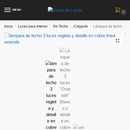
MENU
0
Inicio
Luces para Interior
De Techo
Colgante
Lámpara de techo 3 luces “Ostende” Blanco y detalle en cobre
/
/
/
/