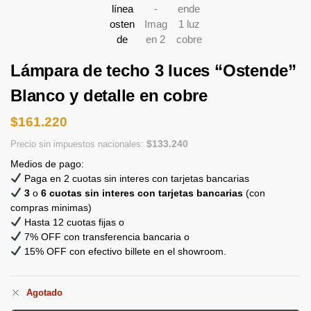
Lámpara de techo 3 luces “Ostende”
Blanco y detalle en cobre
$
161.220
$
133.240
Precio sin impuestos nacionales:
Medios de pago:
Paga en 2 cuotas sin interes con tarjetas bancarias
3
o
6 cuotas sin interes con tarjetas bancarias
(con
compras minimas)
Hasta 12 cuotas fijas o
7% OFF con transferencia bancaria o
15% OFF con efectivo billete en el showroom.
Agotado