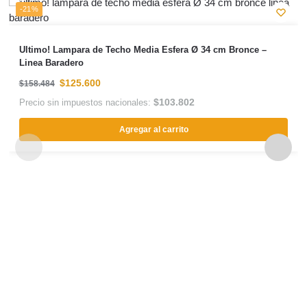
-21%
Ultimo! Lampara de Techo Media Esfera Ø 34 cm Bronce –
Linea Baradero
$
125.600
$
158.484
$
103.802
Precio sin impuestos nacionales:
Agregar al carrito