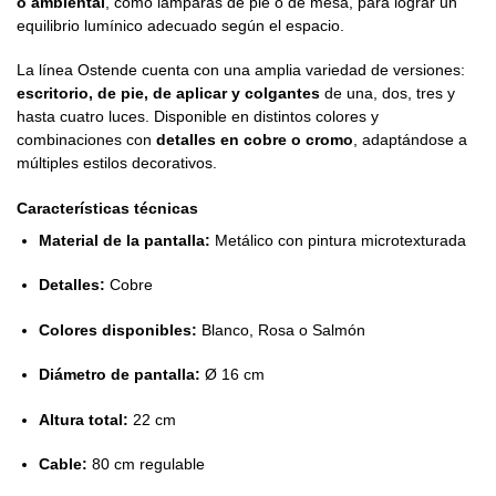
o ambiental
, como lámparas de pie o de mesa, para lograr un
equilibrio lumínico adecuado según el espacio.
La línea Ostende cuenta con una amplia variedad de versiones:
escritorio, de pie, de aplicar y colgantes
de una, dos, tres y
hasta cuatro luces. Disponible en distintos colores y
combinaciones con
detalles en cobre o cromo
, adaptándose a
múltiples estilos decorativos.
Características técnicas
Material de la pantalla:
Metálico con pintura microtexturada
Detalles:
Cobre
Colores disponibles:
Blanco, Rosa o Salmón
Diámetro de pantalla:
Ø 16 cm
Altura total:
22 cm
Cable:
80 cm regulable