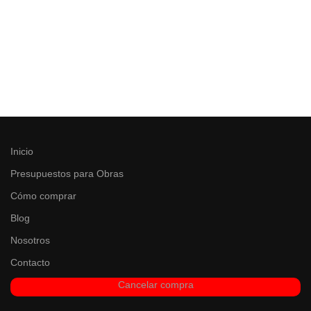
Inicio
Presupuestos para Obras
Cómo comprar
Blog
Nosotros
Contacto
Cancelar compra