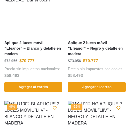
Aplique 2 luces móvil
Aplique 2 luces móvil
“Eleanor” – Blanco y detalle en
“Eleanor” – Negro y detalle en
madera
madera
$
70.777
$
70.777
$
73.056
$
73.056
Precio sin impuestos nacionales:
Precio sin impuestos nacionales:
$
58.493
$
58.493
Agregar al carrito
Agregar al carrito
-8%
-15%