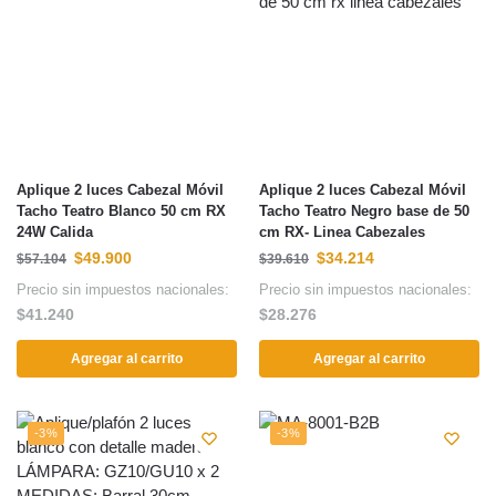
Aplique 2 luces Cabezal Móvil
Aplique 2 luces Cabezal Móvil
Tacho Teatro Blanco 50 cm RX
Tacho Teatro Negro base de 50
24W Calida
cm RX- Linea Cabezales
$
49.900
$
34.214
$
57.104
$
39.610
Precio sin impuestos nacionales:
Precio sin impuestos nacionales:
$
41.240
$
28.276
Agregar al carrito
Agregar al carrito
-3%
-3%