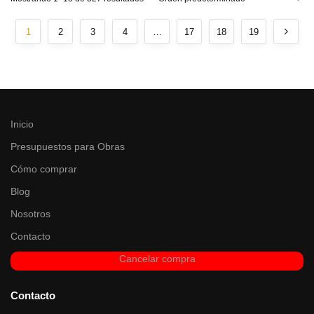
1
2
3
4
…
17
18
19
Inicio
Presupuestos para Obras
Cómo comprar
Blog
Nosotros
Contacto
Cancelar compra
Contacto