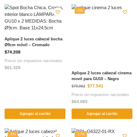
-2%
Aplique 2 luces cabezal bocha
Ø9cm móvil – Cromado
$
74.208
Precio sin impuestos nacionales:
$
61.329
Aplique 2 luces cabezal cinema
movil para GU10 – Negro
$
77.541
$
79.062
Precio sin impuestos nacionales:
$
64.083
Agregar al carrito
Agregar al carrito
-5%
-17%