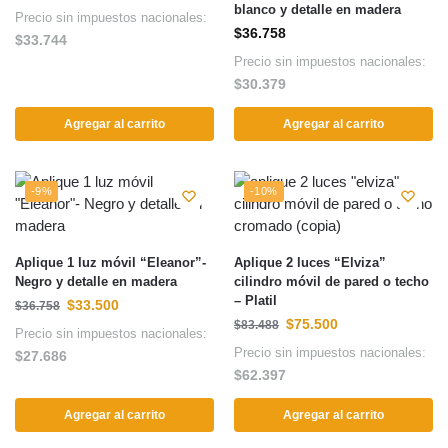
blanco y detalle en madera
Precio sin impuestos nacionales:
$
36.758
$
33.744
Precio sin impuestos nacionales:
$
30.379
Agregar al carrito
Agregar al carrito
-9%
-10%
Aplique 1 luz móvil “Eleanor”-
Aplique 2 luces “Elviza”
Negro y detalle en madera
cilindro móvil de pared o techo
– Platil
$
33.500
$
36.758
$
75.500
$
83.488
Precio sin impuestos nacionales:
Precio sin impuestos nacionales:
$
27.686
$
62.397
Agregar al carrito
Agregar al carrito