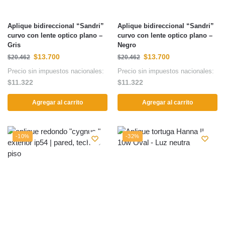
Aplique bidireccional “Sandri”
Aplique bidireccional “Sandri”
curvo con lente optico plano –
curvo con lente optico plano –
Gris
Negro
$
13.700
$
13.700
$
20.462
$
20.462
Precio sin impuestos nacionales:
Precio sin impuestos nacionales:
$
11.322
$
11.322
Agregar al carrito
Agregar al carrito
-10%
-32%