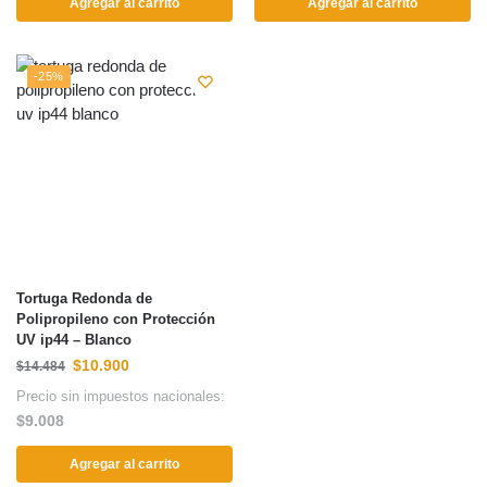
Agregar al carrito
Agregar al carrito
-25%
Tortuga Redonda de
Polipropileno con Protección
UV ip44 – Blanco
$
10.900
$
14.484
Precio sin impuestos nacionales:
$
9.008
Agregar al carrito