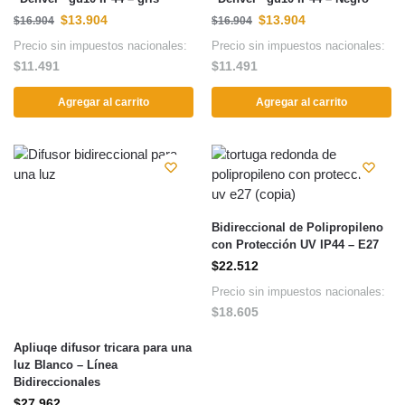
$
13.904
$
13.904
$
16.904
$
16.904
Precio sin impuestos nacionales:
Precio sin impuestos nacionales:
$
11.491
$
11.491
Agregar al carrito
Agregar al carrito
Bidireccional de Polipropileno
con Protección UV IP44 – E27
$
22.512
Precio sin impuestos nacionales:
$
18.605
Apliuqe difusor tricara para una
luz Blanco – Línea
Bidireccionales
$
27.962