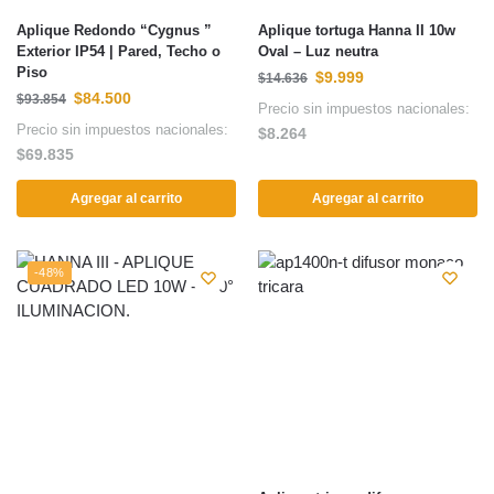
Aplique Redondo “Cygnus ”
Aplique tortuga Hanna II 10w
Exterior IP54 | Pared, Techo o
Oval – Luz neutra
Piso
$
9.999
$
14.636
$
84.500
$
93.854
Precio sin impuestos nacionales:
Precio sin impuestos nacionales:
$
8.264
$
69.835
Agregar al carrito
Agregar al carrito
-48%