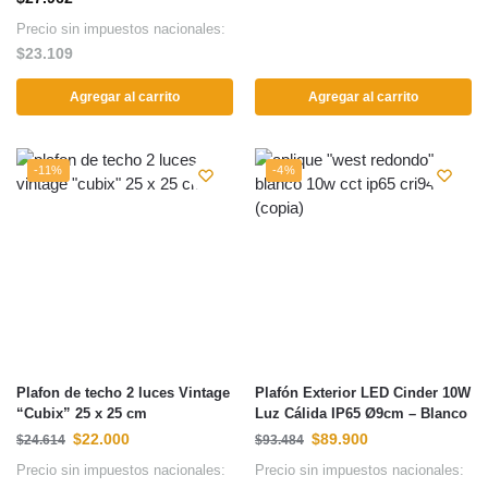
Precio sin impuestos nacionales:
$
23.109
Agregar al carrito
Agregar al carrito
-11%
-4%
Plafon de techo 2 luces Vintage
Plafón Exterior LED Cinder 10W
“Cubix” 25 x 25 cm
Luz Cálida IP65 Ø9cm – Blanco
$
22.000
$
89.900
$
24.614
$
93.484
Precio sin impuestos nacionales:
Precio sin impuestos nacionales: