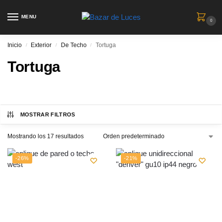
MENU
0
Inicio
Exterior
De Techo
Tortuga
/
/
/
Tortuga
MOSTRAR FILTROS
Mostrando los 17 resultados
-26%
-21%