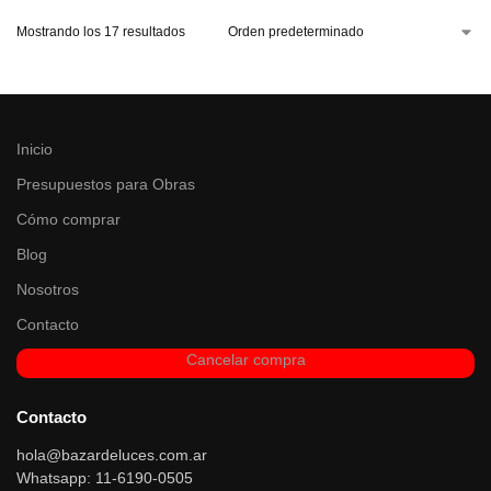
Mostrando los 17 resultados
Inicio
Presupuestos para Obras
Cómo comprar
Blog
Nosotros
Contacto
Cancelar compra
Contacto
hola@bazardeluces.com.ar
Whatsapp: 11-6190-0505