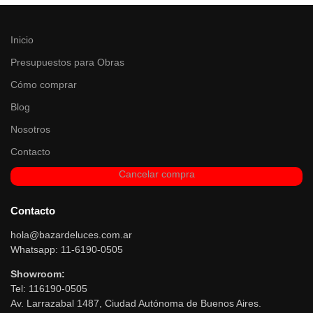
Inicio
Presupuestos para Obras
Cómo comprar
Blog
Nosotros
Contacto
Cancelar compra
Contacto
hola@bazardeluces.com.ar
Whatsapp: 11-6190-0505
Showroom:
Tel: 116190-0505
Av. Larrazabal 1487, Ciudad Autónoma de Buenos Aires.