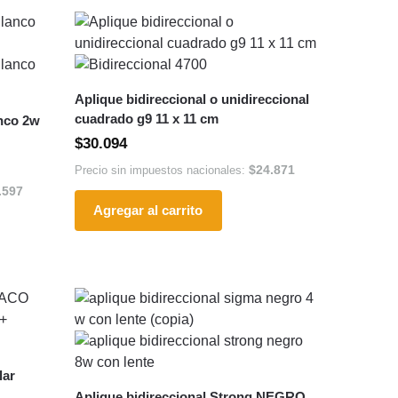
Aplique bidireccional o unidireccional
cuadrado g9 11 x 11 cm
anco 2w
$
30.094
$
24.871
Precio sin impuestos nacionales:
.597
Agregar al carrito
lar
Aplique bidireccional Strong NEGRO