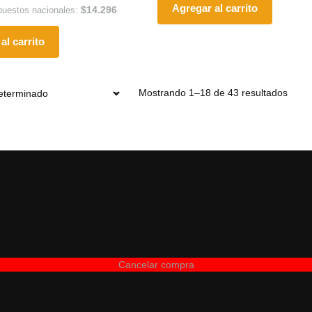
Agregar al carrito
$
14.296
puestos nacionales:
al carrito
Mostrando 1–18 de 43 resultados
Cancelar compra