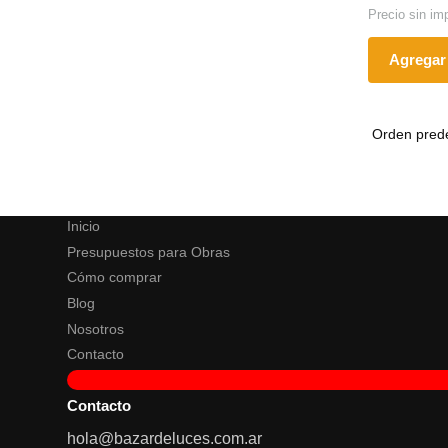
Precio sin im
Agregar 
Inicio
Presupuestos para Obras
Cómo comprar
Blog
Nosotros
Contacto
Contacto
hola@bazardeluces.com.ar