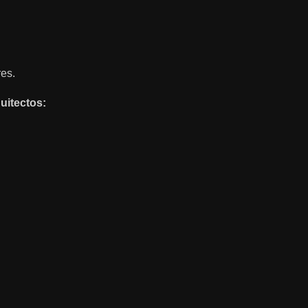
es.
uitectos: