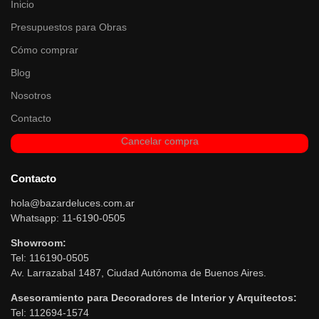
Inicio
Presupuestos para Obras
Cómo comprar
Blog
Nosotros
Contacto
Cancelar compra
Contacto
hola@bazardeluces.com.ar
Whatsapp: 11-6190-0505
Showroom:
Tel: 116190-0505
Av. Larrazabal 1487, Ciudad Autónoma de Buenos Aires.
Asesoramiento para Decoradores de Interior y Arquitectos:
Tel: 112694-1574