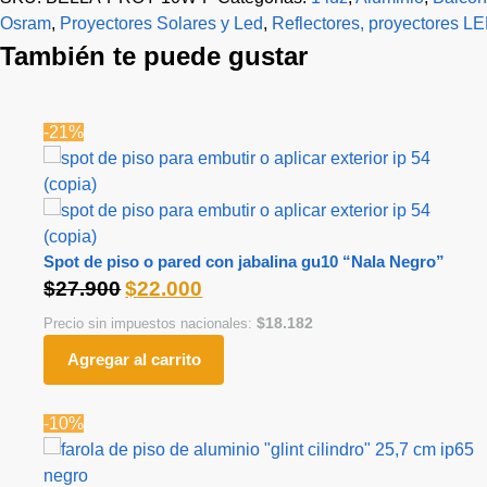
Osram
,
Proyectores Solares y Led
,
Reflectores, proyectores LE
También te puede gustar
-21%
Spot de piso o pared con jabalina gu10 “Nala Negro”
$
27.900
$
22.000
$
18.182
Precio sin impuestos nacionales:
Agregar al carrito
-10%