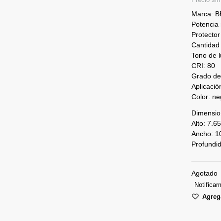
Marca: 
Potencia
Protector
Cantidad
Tono de lu
CRI: 80
Grado de 
Aplicación
Color: ne
Dimensio
Alto: 7.6
Ancho: 1
Profundi
Agotado
Notificar
Agrega