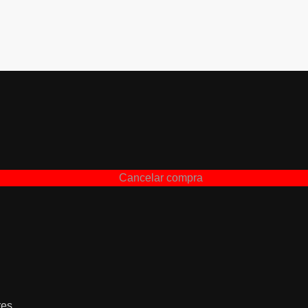
Cancelar compra
es.