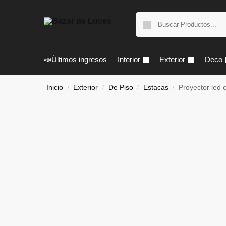
📣Últimos ingresos
Interior
Exterior
Deco
Inicio
Exterior
De Piso
Estacas
Proyector led
/
/
/
/