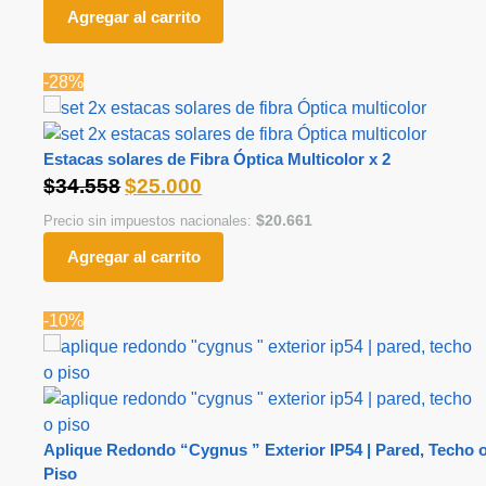
Agregar al carrito
-28%
Estacas solares de Fibra Óptica Multicolor x 2
$
34.558
$
25.000
$
20.661
Precio sin impuestos nacionales:
Agregar al carrito
-10%
Aplique Redondo “Cygnus ” Exterior IP54 | Pared, Techo 
Piso