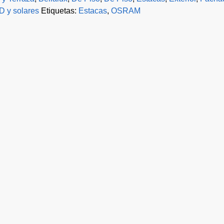
D y solares
Etiquetas:
Estacas
,
OSRAM