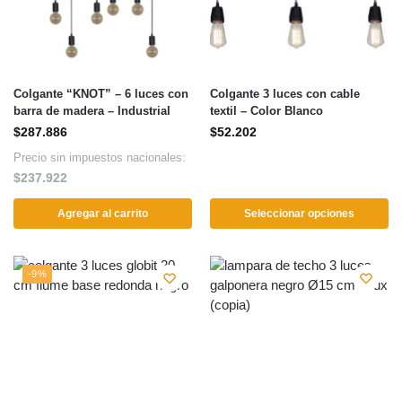
Colgante “KNOT” – 6 luces con
Colgante 3 luces con cable
barra de madera – Industrial
textil – Color Blanco
$
287.886
$
52.202
Precio sin impuestos nacionales:
$
237.922
Agregar al carrito
Seleccionar opciones
-9%