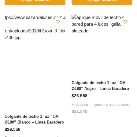
Colgante de techo 1 luz “OVI
Ø180” Negro – Linea Baradero
$
26.558
Precio sin impuestos nacionales:
$
21.949
Colgante de techo 1 luz “OVI
Ø180” Blanco – Linea Baradero
$
26.558