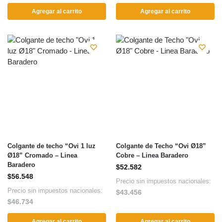
Agregar al carrito
Agregar al carrito
Colgante de techo “Ovi 1 luz
Colgante de Techo “Ovi Ø18”
Ø18” Cromado – Linea
Cobre – Linea Baradero
Baradero
$
52.582
$
56.548
Precio sin impuestos nacionales:
Precio sin impuestos nacionales:
$
43.456
$
46.734
Agregar al carrito
Agregar al carrito