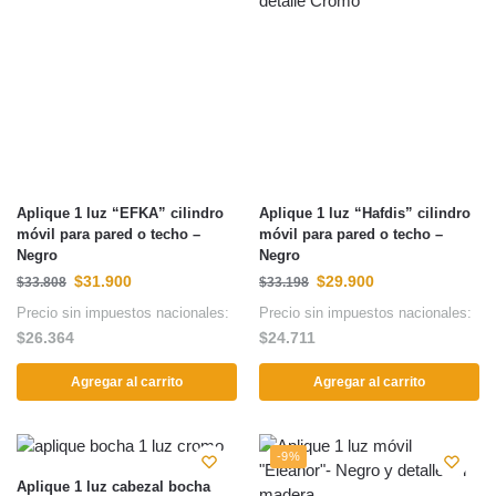
Aplique 1 luz “EFKA” cilindro
Aplique 1 luz “Hafdis” cilindro
móvil para pared o techo –
móvil para pared o techo –
Negro
Negro
$
31.900
$
29.900
$
33.808
$
33.198
Precio sin impuestos nacionales:
Precio sin impuestos nacionales:
$
26.364
$
24.711
Agregar al carrito
Agregar al carrito
-9%
Aplique 1 luz cabezal bocha