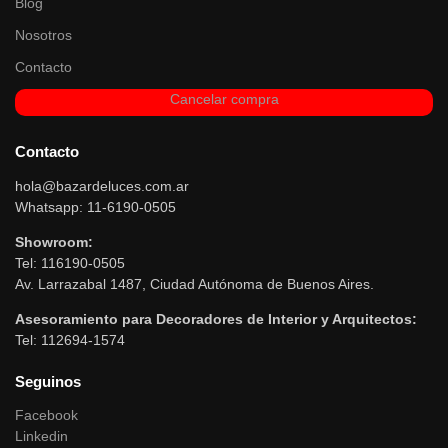
Blog
Nosotros
Contacto
Cancelar compra
Contacto
hola@bazardeluces.com.ar
Whatsapp: 11-6190-0505
Showroom:
Tel: 116190-0505
Av. Larrazabal 1487, Ciudad Autónoma de Buenos Aires.
Asesoramiento para Decoradores de Interior y Arquitectos:
Tel: 112694-1574
Seguinos
Facebook
Linkedin