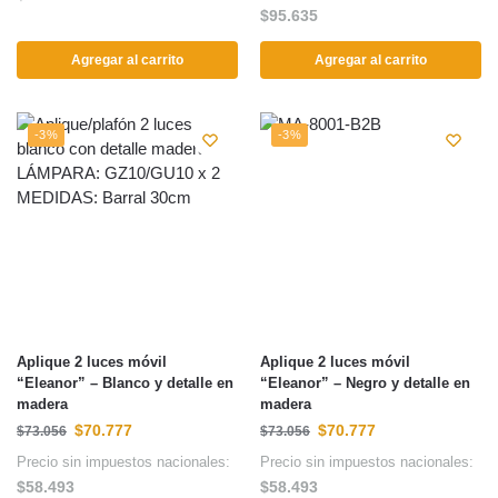
$
95.635
Agregar al carrito
Agregar al carrito
-3%
-3%
Aplique 2 luces móvil
Aplique 2 luces móvil
“Eleanor” – Blanco y detalle en
“Eleanor” – Negro y detalle en
madera
madera
$
70.777
$
70.777
$
73.056
$
73.056
Precio sin impuestos nacionales:
Precio sin impuestos nacionales:
$
58.493
$
58.493