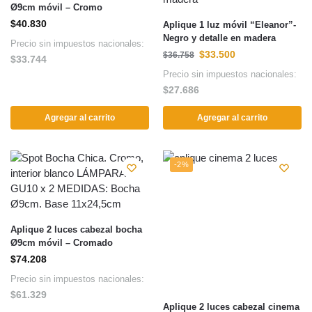
Ø9cm móvil – Cromo
$
40.830
Aplique 1 luz móvil “Eleanor”-
Negro y detalle en madera
Precio sin impuestos nacionales:
$
33.500
$
36.758
$
33.744
Precio sin impuestos nacionales:
$
27.686
Agregar al carrito
Agregar al carrito
-2%
Aplique 2 luces cabezal bocha
Ø9cm móvil – Cromado
$
74.208
Precio sin impuestos nacionales:
$
61.329
Aplique 2 luces cabezal cinema