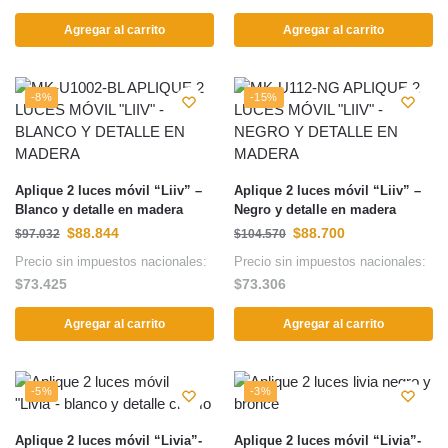
Agregar al carrito
Agregar al carrito
-8%
-15%
Aplique 2 luces móvil “Liiv” –
Aplique 2 luces móvil “Liiv” –
Blanco y detalle en madera
Negro y detalle en madera
$
88.844
$
88.700
$
97.032
$
104.570
Precio sin impuestos nacionales:
Precio sin impuestos nacionales:
$
73.425
$
73.306
Agregar al carrito
Agregar al carrito
-5%
-3%
Aplique 2 luces móvil “Livia”-
Aplique 2 luces móvil “Livia”-