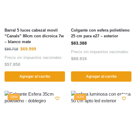
Barral 5 luces cabezal movil
Colgante con esfera polietileno
“Canals” 80cm con dicroica 7w
25 cm para e27 – exterior
– blanco mate
$
83.388
$
69.999
$
80.718
Precio sin impuestos nacionales:
Precio sin impuestos nacionales:
$
68.916
$
57.850
Agregar al carrito
Agregar al carrito
-38%
-42%