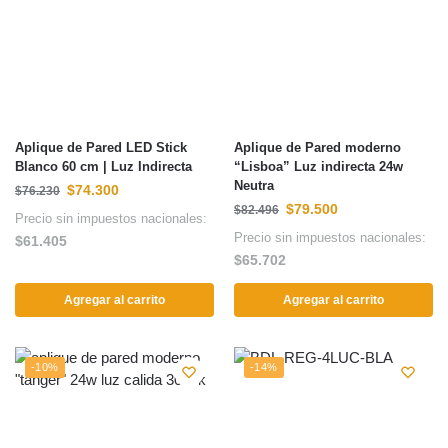
Aplique de Pared LED Stick
Aplique de Pared moderno
Blanco 60 cm | Luz Indirecta
“Lisboa” Luz indirecta 24w
Neutra
$
74.300
$
76.230
$
79.500
$
82.496
Precio sin impuestos nacionales:
Precio sin impuestos nacionales:
$
61.405
$
65.702
Agregar al carrito
Agregar al carrito
-10%
-14%