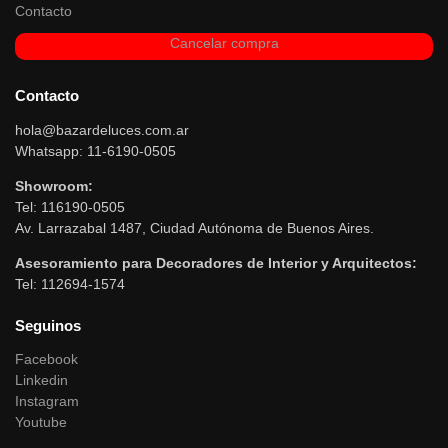
Contacto
Cancelar compra
Contacto
hola@bazardeluces.com.ar
Whatsapp: 11-6190-0505
Showroom:
Tel: 116190-0505
Av. Larrazabal 1487, Ciudad Autónoma de Buenos Aires.
Asesoramiento para Decoradores de Interior y Arquitectos:
Tel: 112694-1574
Seguinos
Facebook
Linkedin
Instagram
Youtube