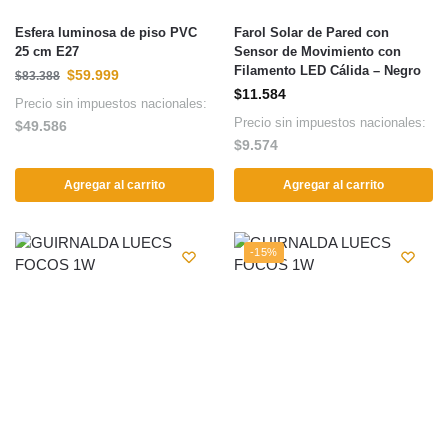
Esfera luminosa de piso PVC
Farol Solar de Pared con
25 cm E27
Sensor de Movimiento con
Filamento LED Cálida – Negro
$
59.999
$
83.388
$
11.584
Precio sin impuestos nacionales:
Precio sin impuestos nacionales:
$
49.586
$
9.574
Agregar al carrito
Agregar al carrito
-15%