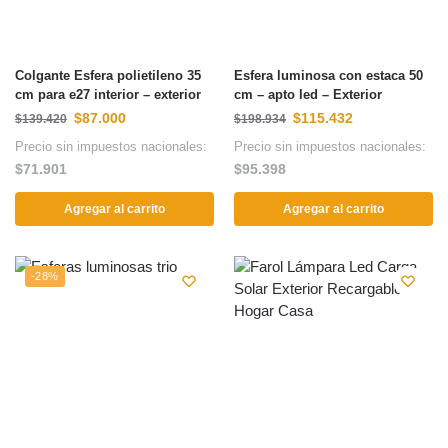
Colgante Esfera polietileno 35
Esfera luminosa con estaca 50
cm para e27 interior – exterior
cm – apto led – Exterior
$
87.000
$
115.432
$
139.420
$
198.934
Precio sin impuestos nacionales:
Precio sin impuestos nacionales:
$
71.901
$
95.398
Agregar al carrito
Agregar al carrito
-28%