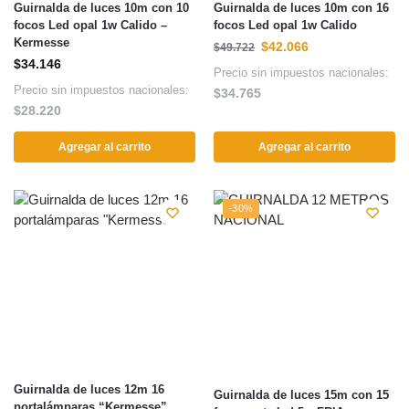
Guirnalda de luces 10m con 10
Guirnalda de luces 10m con 16
focos Led opal 1w Calido –
focos Led opal 1w Calido
Kermesse
$
42.066
$
49.722
$
34.146
Precio sin impuestos nacionales:
Precio sin impuestos nacionales:
$
34.765
$
28.220
Agregar al carrito
Agregar al carrito
-30%
Guirnalda de luces 12m 16
Guirnalda de luces 15m con 15
portalámparas “Kermesse”