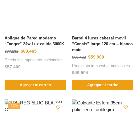
Aplique de Pared moderno
Barral 4 luces cabezal movil
“Tanger” 24w Luz calida 3000K
“Canals” largo 120 cm – blanco
mate
$
69.465
$
77.182
$
59.900
$
69.422
Precio sin impuestos nacionales:
Precio sin impuestos nacionales:
$
57.409
$
49.504
Agregar al carrito
Agregar al carrito
-13%