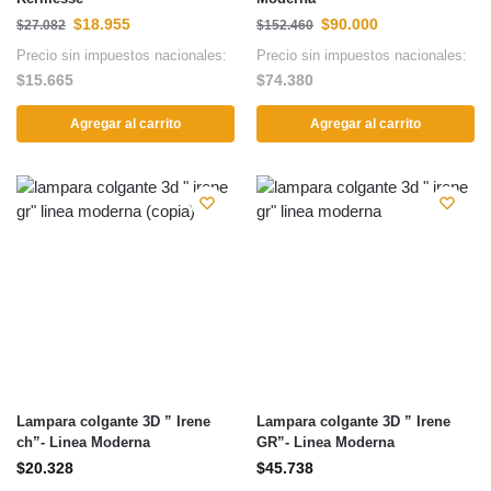
$
18.955
$
90.000
$
27.082
$
152.460
Precio sin impuestos nacionales:
Precio sin impuestos nacionales:
$
15.665
$
74.380
Agregar al carrito
Agregar al carrito
Lampara colgante 3D ” Irene
Lampara colgante 3D ” Irene
ch”- Linea Moderna
GR”- Linea Moderna
$
20.328
$
45.738