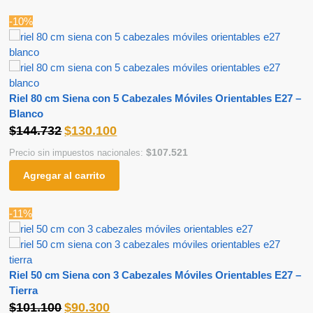
-10%
Riel 80 cm Siena con 5 Cabezales Móviles Orientables E27 –
Blanco
$
144.732
$
130.100
$
107.521
Precio sin impuestos nacionales:
Agregar al carrito
-11%
Riel 50 cm Siena con 3 Cabezales Móviles Orientables E27 –
Tierra
$
101.100
$
90.300