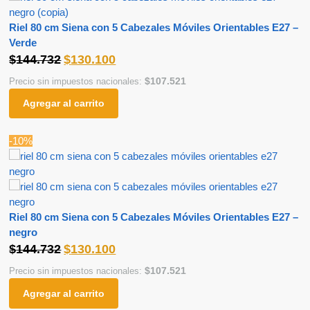
Riel 80 cm Siena con 5 Cabezales Móviles Orientables E27 –
Verde
$
144.732
$
130.100
$
107.521
Precio sin impuestos nacionales:
Agregar al carrito
-10%
Riel 80 cm Siena con 5 Cabezales Móviles Orientables E27 –
negro
$
144.732
$
130.100
$
107.521
Precio sin impuestos nacionales:
Agregar al carrito