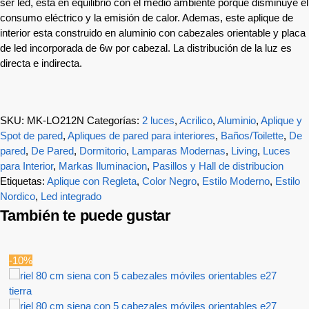
ser led, esta en equilibrio con el medio ambiente porque disminuye el
consumo eléctrico y la emisión de calor. Ademas, este aplique de
interior esta construido en aluminio con cabezales orientable y placa
de led incorporada de 6w por cabezal. La distribución de la luz es
directa e indirecta.
SKU:
MK-LO212N
Categorías:
2 luces
,
Acrilico
,
Aluminio
,
Aplique y
Spot de pared
,
Apliques de pared para interiores
,
Baños/Toilette
,
De
pared
,
De Pared
,
Dormitorio
,
Lamparas Modernas
,
Living
,
Luces
para Interior
,
Markas Iluminacion
,
Pasillos y Hall de distribucion
Etiquetas:
Aplique con Regleta
,
Color Negro
,
Estilo Moderno
,
Estilo
Nordico
,
Led integrado
También te puede gustar
-10%