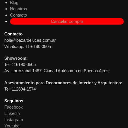
Blog
Nosotros
Contacto
Cancelar compra
Contacto
hola@bazardeluces.com.ar
Whatsapp: 11-6190-0505
Showroom:
Tel: 116190-0505
Av. Larrazabal 1487, Ciudad Autónoma de Buenos Aires.
Asesoramiento para Decoradores de Interior y Arquitectos:
Tel: 112694-1574
Seguinos
Facebook
Linkedin
Instagram
Youtube