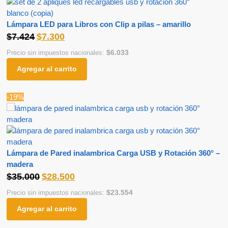
Lámpara LED para Libros con Clip a pilas – amarillo
$
7.424
$
7.300
$
6.033
Precio sin impuestos nacionales:
Agregar al carrito
-19%
Lámpara de Pared inalambrica Carga USB y Rotación 360° –
madera
$
35.000
$
28.500
$
23.554
Precio sin impuestos nacionales:
Agregar al carrito