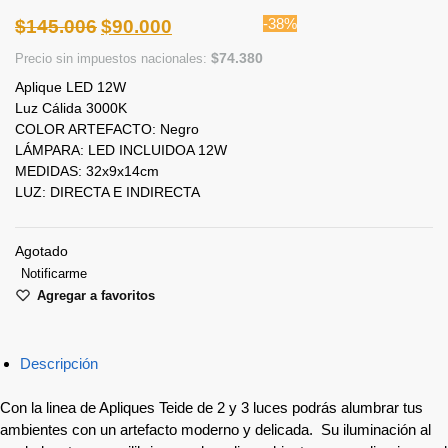
-38%
$
145.006
$
90.000
$
74.380
Precio sin impuestos nacionales:
Aplique LED 12W
Luz Cálida 3000K
COLOR ARTEFACTO: Negro
LÁMPARA: LED INCLUIDOA 12W
MEDIDAS: 32x9x14cm
LUZ: DIRECTA E INDIRECTA
Agotado
Notificarme
Agregar a favoritos
Descripción
Con la linea de Apliques Teide de 2 y 3 luces podrás alumbrar tus
ambientes con un artefacto moderno y delicada. Su iluminación al