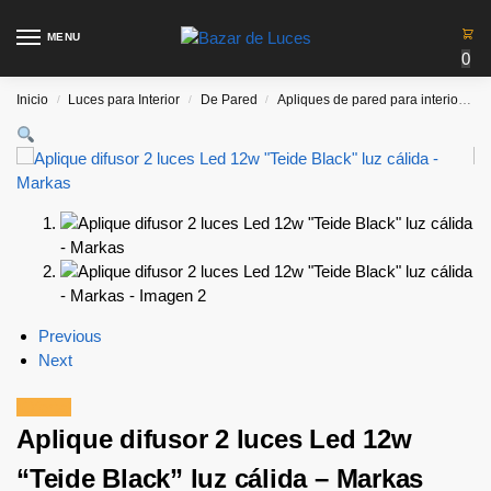
MENU
0
Inicio
Luces para Interior
De Pared
Apliques de pared para interiores
/
/
/
Previous
Next
¡Oferta!
Aplique difusor 2 luces Led 12w
“Teide Black” luz cálida – Markas