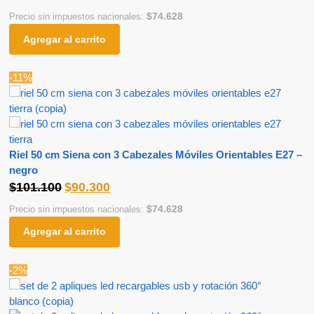
$
74.628
Precio sin impuestos nacionales:
Agregar al carrito
-11%
Riel 50 cm Siena con 3 Cabezales Móviles Orientables E27 –
negro
$
101.100
$
90.300
$
74.628
Precio sin impuestos nacionales:
Agregar al carrito
-2%